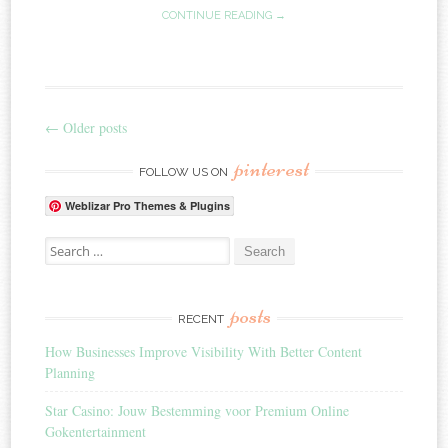
CONTINUE READING →
←
Older posts
Post navigation
pinterest
FOLLOW US ON
Weblizar Pro Themes & Plugins
Search for:
posts
RECENT
How Businesses Improve Visibility With Better Content
Planning
Star Casino: Jouw Bestemming voor Premium Online
Gokentertainment