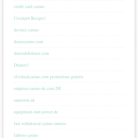
credit card casino
Crockpot Recipes!
davinci-casino
deaxecasino.com
diariodebelmez.com
Dinners!
elvisluckcasino.com promotions generic
empirea-casino-de.com DE
ennorton.uk
equipment-statt-power.de
fast withdrawal casino ontario
fatboss-casino