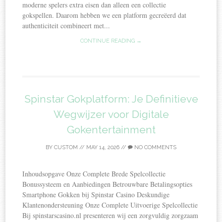
moderne spelers extra eisen dan alleen een collectie
gokspellen. Daarom hebben we een platform gecreëerd dat
authenticiteit combineert met...
CONTINUE READING →
Spinstar Gokplatform: Je Definitieve
Wegwijzer voor Digitale
Gokentertainment
BY
CUSTOM
//
MAY 14, 2026
//
NO COMMENTS
Inhoudsopgave Onze Complete Brede Spelcollectie
Bonussysteem en Aanbiedingen Betrouwbare Betalingsopties
Smartphone Gokken bij Spinstar Casino Deskundige
Klantenondersteuning Onze Complete Uitvoerige Spelcollectie
Bij spinstarscasino.nl presenteren wij een zorgvuldig zorgzaam