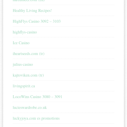
Healthy Living Recipes!
HighFlys Casino 3092 – 3103
highflys-casino
Ice Casino
iheartseeds.com (tr)
julius-casino
kajtoviken.com (tr)
livingspirit.ca
LocoWins Casino 3080 – 3091
lucieswardrobe.co.uk
luckyjoya.com es promotions