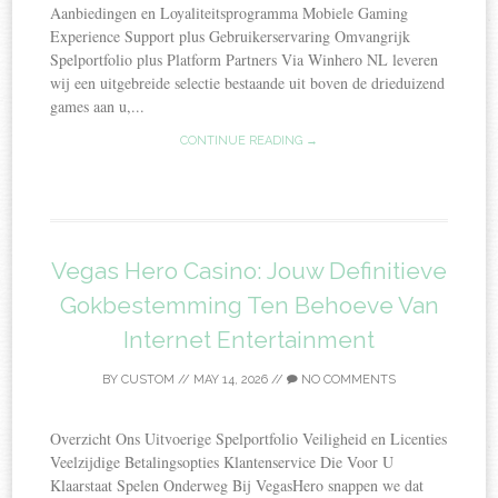
Aanbiedingen en Loyaliteitsprogramma Mobiele Gaming
Experience Support plus Gebruikerservaring Omvangrijk
Spelportfolio plus Platform Partners Via Winhero NL leveren
wij een uitgebreide selectie bestaande uit boven de drieduizend
games aan u,...
CONTINUE READING →
Vegas Hero Casino: Jouw Definitieve
Gokbestemming Ten Behoeve Van
Internet Entertainment
BY
CUSTOM
//
MAY 14, 2026
//
NO COMMENTS
Overzicht Ons Uitvoerige Spelportfolio Veiligheid en Licenties
Veelzijdige Betalingsopties Klantenservice Die Voor U
Klaarstaat Spelen Onderweg Bij VegasHero snappen we dat