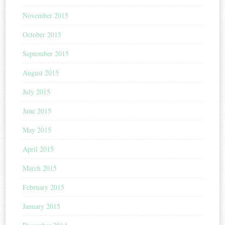
November 2015
October 2015
September 2015
August 2015
July 2015
June 2015
May 2015
April 2015
March 2015
February 2015
January 2015