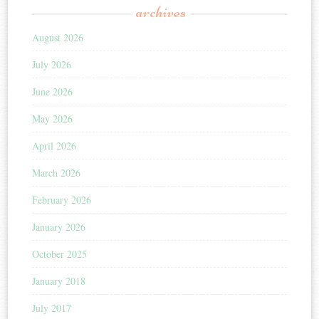
archives
August 2026
July 2026
June 2026
May 2026
April 2026
March 2026
February 2026
January 2026
October 2025
January 2018
July 2017