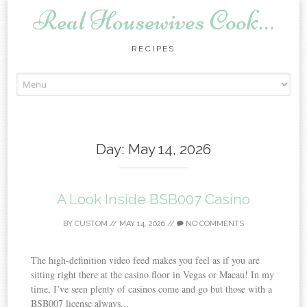
Real Housewives Cook…
RECIPES
Skip to content
Day:
May 14, 2026
A Look Inside BSB007 Casino
BY
CUSTOM
//
MAY 14, 2026
//
NO COMMENTS
The high-definition video feed makes you feel as if you are
sitting right there at the casino floor in Vegas or Macau! In my
time, I’ve seen plenty of casinos come and go but those with a
BSB007 license always...