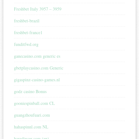
Freshbet Italy 3957 – 3959
freshbet-brazil
freshbet-france1
funditfwd.org
ganecasino.com generic es
gbetplaycasino.com Generic
gigaspinz-casino-games.nl
godz casino Bonus
gooniespinball.com CL
guangzhoufuari.com
hahaspinnl.com NL
haredincer.com (en)