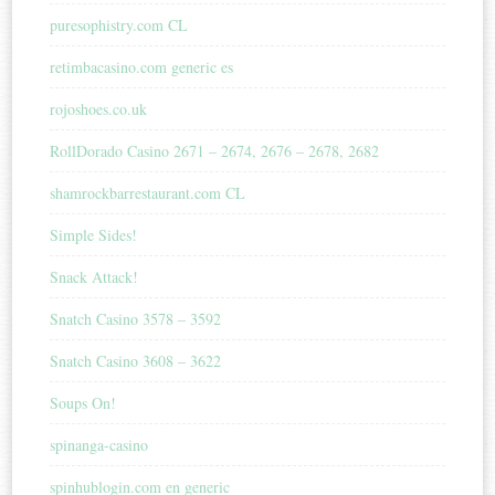
puresophistry.com CL
retimbacasino.com generic es
rojoshoes.co.uk
RollDorado Casino 2671 – 2674, 2676 – 2678, 2682
shamrockbarrestaurant.com CL
Simple Sides!
Snack Attack!
Snatch Casino 3578 – 3592
Snatch Casino 3608 – 3622
Soups On!
spinanga-casino
spinhublogin.com en generic