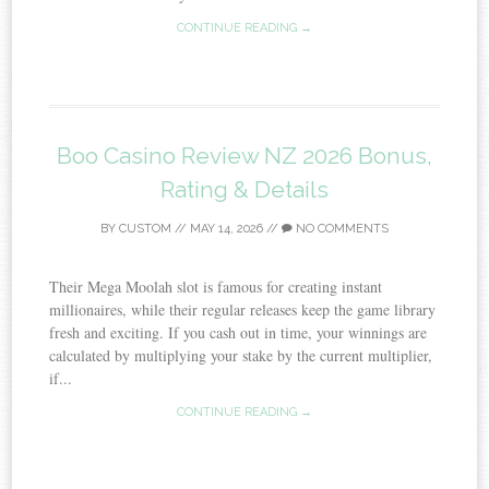
CONTINUE READING →
Boo Casino Review NZ 2026 Bonus,
Rating & Details
BY
CUSTOM
//
MAY 14, 2026
//
NO COMMENTS
Their Mega Moolah slot is famous for creating instant
millionaires, while their regular releases keep the game library
fresh and exciting. If you cash out in time, your winnings are
calculated by multiplying your stake by the current multiplier,
if...
CONTINUE READING →