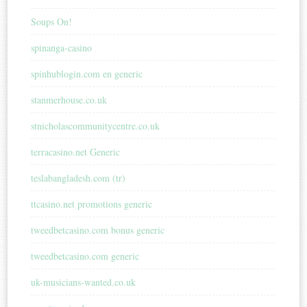
Soups On!
spinanga-casino
spinhublogin.com en generic
stanmerhouse.co.uk
stnicholascommunitycentre.co.uk
terracasino.net Generic
teslabangladesh.com (tr)
ttcasino.net promotions generic
tweedbetcasino.com bonus generic
tweedbetcasino.com generic
uk-musicians-wanted.co.uk