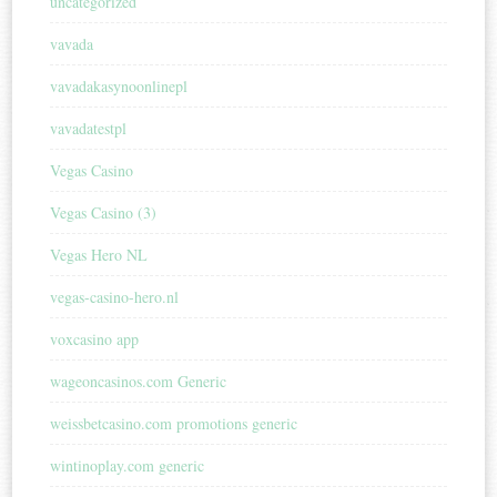
uncategorized
vavada
vavadakasynoonlinepl
vavadatestpl
Vegas Casino
Vegas Casino (3)
Vegas Hero NL
vegas-casino-hero.nl
voxcasino app
wageoncasinos.com Generic
weissbetcasino.com promotions generic
wintinoplay.com generic