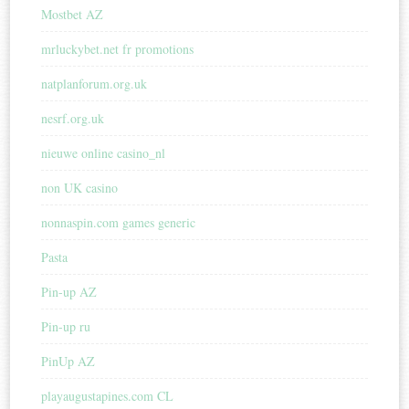
Mostbet AZ
mrluckybet.net fr promotions
natplanforum.org.uk
nesrf.org.uk
nieuwe online casino_nl
non UK casino
nonnaspin.com games generic
Pasta
Pin-up AZ
Pin-up ru
PinUp AZ
playaugustapines.com CL