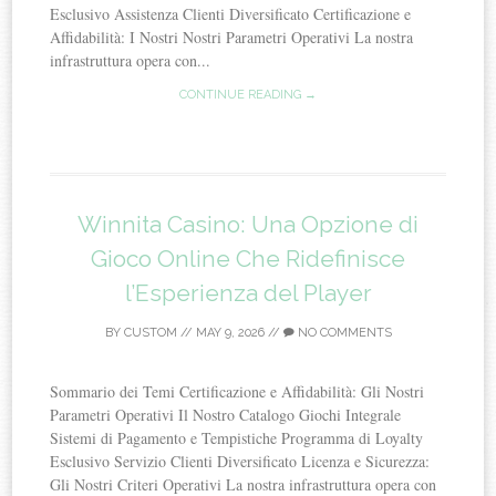
Esclusivo Assistenza Clienti Diversificato Certificazione e
Affidabilità: I Nostri Nostri Parametri Operativi La nostra
infrastruttura opera con...
CONTINUE READING →
Winnita Casino: Una Opzione di
Gioco Online Che Ridefinisce
l’Esperienza del Player
BY
CUSTOM
//
MAY 9, 2026
//
NO COMMENTS
Sommario dei Temi Certificazione e Affidabilità: Gli Nostri
Parametri Operativi Il Nostro Catalogo Giochi Integrale
Sistemi di Pagamento e Tempistiche Programma di Loyalty
Esclusivo Servizio Clienti Diversificato Licenza e Sicurezza:
Gli Nostri Criteri Operativi La nostra infrastruttura opera con