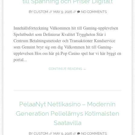
till Spänning och Priser Digitalt
BY
CUSTOM
//
MAY 9, 2026
//
NO COMMENTS
Innehållsförteckning Välkommen hit till Gaming-upplevelsen
Spelutbudet som Definierar Kvalitet Tryggheten Står i
Centrum Betalningsmetoder och Transaktioner Kundservice
som Genuint bryr sig om dig Välkommen hit till Gaming-
upplevelsen Hos oss här på Pop Casino spel har vi här byggt en
portal...
CONTINUE READING →
PelaaNyt Nettikasino – Modernin
Generation Pelielämys Kotimaisten
Saatavilla
BY
CUSTOM
//
MAY 9, 2026
//
NO COMMENTS