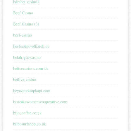
bdmbet-casino1
Beef Casino
Beef Casino (3)
beef-casino
beefcasino-offiziell.de
betalright-casino
beticocasinos.com-de
betlive-casino
beyazparktopkapi.com
biaicakewomenscooperative.com
bijoucoffee.co.uk
bilbosurfshop.co.uk