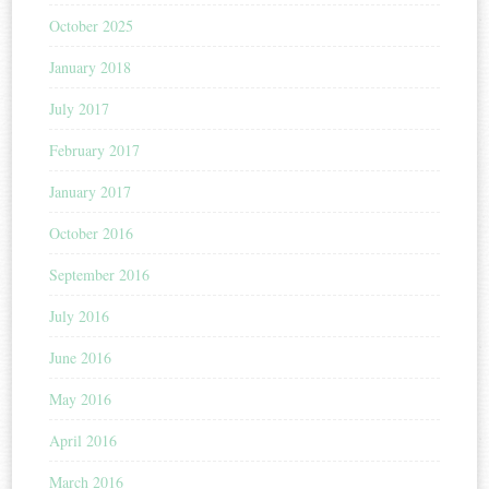
October 2025
January 2018
July 2017
February 2017
January 2017
October 2016
September 2016
July 2016
June 2016
May 2016
April 2016
March 2016