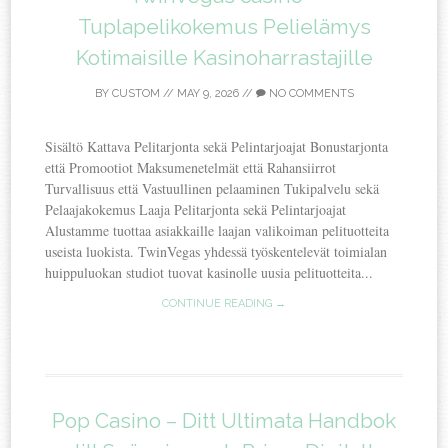
Tuplapelikokemus Pelielämys
Kotimaisille Kasinoharrastajille
BY
CUSTOM
//
MAY 9, 2026
//
NO COMMENTS
Sisältö Kattava Pelitarjonta sekä Pelintarjoajat Bonustarjonta
että Promootiot Maksumenetelmät että Rahansiirrot
Turvallisuus että Vastuullinen pelaaminen Tukipalvelu sekä
Pelaajakokemus Laaja Pelitarjonta sekä Pelintarjoajat
Alustamme tuottaa asiakkaille laajan valikoiman pelituotteita
useista luokista. TwinVegas yhdessä työskentelevät toimialan
huippuluokan studiot tuovat kasinolle uusia pelituotteita...
CONTINUE READING →
Pop Casino – Ditt Ultimata Handbok