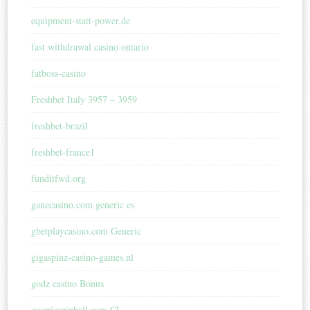
equipment-statt-power.de
fast withdrawal casino ontario
fatboss-casino
Freshbet Italy 3957 – 3959
freshbet-brazil
freshbet-france1
funditfwd.org
ganecasino.com generic es
gbetplaycasino.com Generic
gigaspinz-casino-games.nl
godz casino Bonus
gooniespinball.com CL