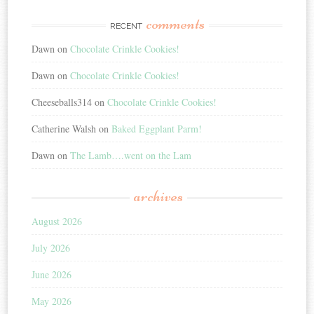
comments
RECENT
Dawn
on
Chocolate Crinkle Cookies!
Dawn
on
Chocolate Crinkle Cookies!
Cheeseballs314
on
Chocolate Crinkle Cookies!
Catherine Walsh
on
Baked Eggplant Parm!
Dawn
on
The Lamb….went on the Lam
archives
August 2026
July 2026
June 2026
May 2026