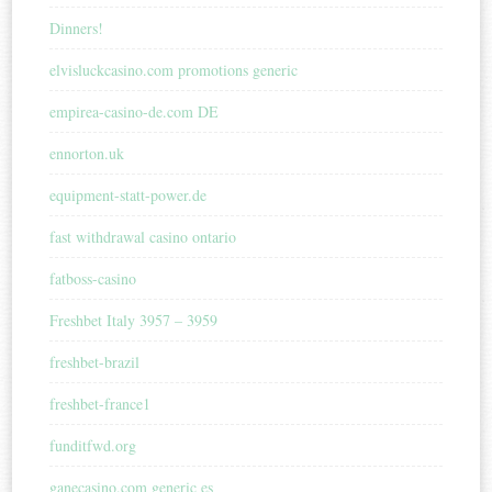
Dinners!
elvisluckcasino.com promotions generic
empirea-casino-de.com DE
ennorton.uk
equipment-statt-power.de
fast withdrawal casino ontario
fatboss-casino
Freshbet Italy 3957 – 3959
freshbet-brazil
freshbet-france1
funditfwd.org
ganecasino.com generic es