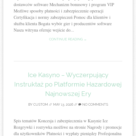
dostawców software Mechanizm bonusowy i program VIP
Możliwe sposoby płatności i zabezpieczenie operacji
Certyfikacja i normy zabezpieczeń Pomoc dla klientów i
służba klienta Bogata wybór gier i producentów software
Nasza witryna oferuje wejście do...
CONTINUE READING →
Ice Kasyno – Wyczerpujący
Instruktaż po Platformie Hazardowej
Najnowszej Ery
BY
CUSTOM
//
MAY 13, 2026
//
NO COMMENTS
Spis tematów Koncesja i zabezpieczenia w Kasynie Ice
Rozgrywki i rozrywka możliwe na stronie Nagrody i promocje
dla użytkowników Płatności i wypłaty pieniędzy Profesjonalna