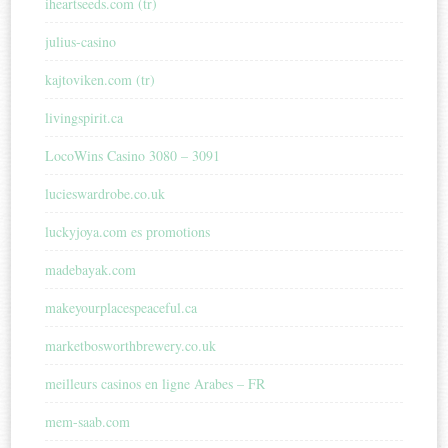
iheartseeds.com (tr)
julius-casino
kajtoviken.com (tr)
livingspirit.ca
LocoWins Casino 3080 – 3091
lucieswardrobe.co.uk
luckyjoya.com es promotions
madebayak.com
makeyourplacespeaceful.ca
marketbosworthbrewery.co.uk
meilleurs casinos en ligne Arabes – FR
mem-saab.com