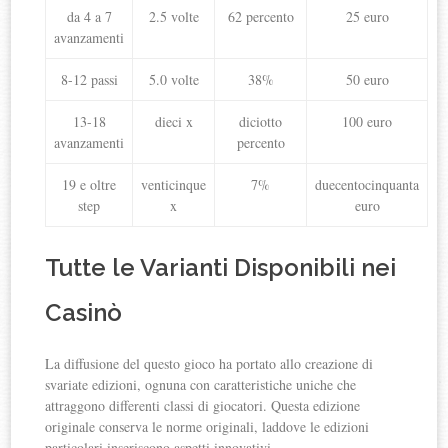
da 4 a 7
2.5 volte
62 percento
25 euro
avanzamenti
8-12 passi
5.0 volte
38%
50 euro
13-18
dieci x
diciotto
100 euro
avanzamenti
percento
19 e oltre
venticinque
7%
duecentocinquanta
step
x
euro
Tutte le Varianti Disponibili nei
Casinò
La diffusione del questo gioco ha portato allo creazione di
svariate edizioni, ognuna con caratteristiche uniche che
attraggono differenti classi di giocatori. Questa edizione
originale conserva le norme originali, laddove le edizioni
particolari inseriscono aspetti innovativi.