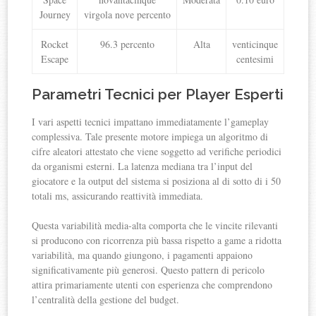
Journey
virgola nove percento
Rocket
96.3 percento
Alta
venticinque
Escape
centesimi
Parametri Tecnici per Player Esperti
I vari aspetti tecnici impattano immediatamente l’gameplay
complessiva. Tale presente motore impiega un algoritmo di
cifre aleatori attestato che viene soggetto ad verifiche periodici
da organismi esterni. La latenza mediana tra l’input del
giocatore e la output del sistema si posiziona al di sotto di i 50
totali ms, assicurando reattività immediata.
Questa variabilità media-alta comporta che le vincite rilevanti
si producono con ricorrenza più bassa rispetto a game a ridotta
variabilità, ma quando giungono, i pagamenti appaiono
significativamente più generosi. Questo pattern di pericolo
attira primariamente utenti con esperienza che comprendono
l’centralità della gestione del budget.