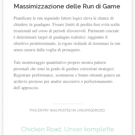
Massimizzazione delle Run di Game
Pianificare le run seguendo fattori logici eleva le chance di
chiudere in guadagno. Fissare limiti di perdita fissi evita scelte
irrazionali nel corso di periodi sfavorevoli. Parimenti cruciale
è determinare target di guadagno realistici: raggiunto il
obiettivo predeterminato, la rigore richiede di terminare la run
senza curarsi dalla voglia di proseguire.
Tale monitoraggio quantitativo proprio mostra pattern
personali che sono in grado di guidare correzioni strategici.
Registrare performance, scommesse e bonus ottenuti genera un
archivio prezioso per analisi successive e perfezionamento
dell’approccio.
THIS ENTRY WAS POSTED IN
UNCATEGORIZED
.
Chicken Road: Unser komplette