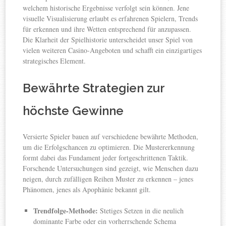
welchem historische Ergebnisse verfolgt sein können. Jene
visuelle Visualisierung erlaubt es erfahrenen Spielern, Trends
für erkennen und ihre Wetten entsprechend für anzupassen.
Die Klarheit der Spielhistorie unterscheidet unser Spiel von
vielen weiteren Casino-Angeboten und schafft ein einzigartiges
strategisches Element.
Bewährte Strategien zur
höchste Gewinne
Versierte Spieler bauen auf verschiedene bewährte Methoden,
um die Erfolgschancen zu optimieren. Die Mustererkennung
formt dabei das Fundament jeder fortgeschrittenen Taktik.
Forschende Untersuchungen sind gezeigt, wie Menschen dazu
neigen, durch zufälligen Reihen Muster zu erkennen – jenes
Phänomen, jenes als Apophänie bekannt gilt.
Trendfolge-Methode:
Stetiges Setzen in die neulich
dominante Farbe oder ein vorherrschende Schema