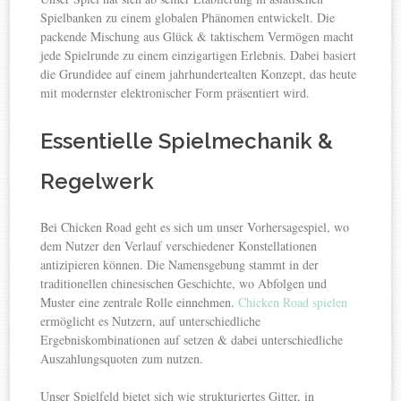
Spielbanken zu einem globalen Phänomen entwickelt. Die
packende Mischung aus Glück & taktischem Vermögen macht
jede Spielrunde zu einem einzigartigen Erlebnis. Dabei basiert
die Grundidee auf einem jahrhundertealten Konzept, das heute
mit modernster elektronischer Form präsentiert wird.
Essentielle Spielmechanik &
Regelwerk
Bei Chicken Road geht es sich um unser Vorhersagespiel, wo
dem Nutzer den Verlauf verschiedener Konstellationen
antizipieren können. Die Namensgebung stammt in der
traditionellen chinesischen Geschichte, wo Abfolgen und
Muster eine zentrale Rolle einnehmen.
Chicken Road spielen
ermöglicht es Nutzern, auf unterschiedliche
Ergebniskombinationen auf setzen & dabei unterschiedliche
Auszahlungsquoten zum nutzen.
Unser Spielfeld bietet sich wie strukturiertes Gitter, in