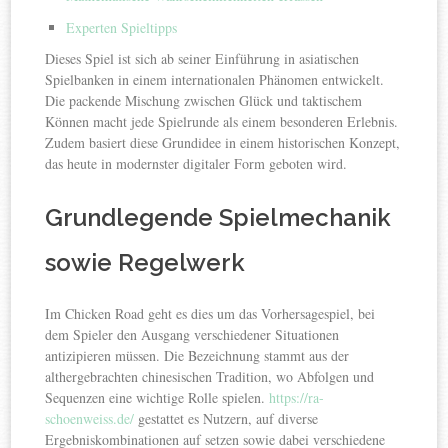
Experten Spieltipps
Dieses Spiel ist sich ab seiner Einführung in asiatischen
Spielbanken in einem internationalen Phänomen entwickelt.
Die packende Mischung zwischen Glück und taktischem
Können macht jede Spielrunde als einem besonderen Erlebnis.
Zudem basiert diese Grundidee in einem historischen Konzept,
das heute in modernster digitaler Form geboten wird.
Grundlegende Spielmechanik
sowie Regelwerk
Im Chicken Road geht es dies um das Vorhersagespiel, bei
dem Spieler den Ausgang verschiedener Situationen
antizipieren müssen. Die Bezeichnung stammt aus der
althergebrachten chinesischen Tradition, wo Abfolgen und
Sequenzen eine wichtige Rolle spielen.
https://ra-
schoenweiss.de/
gestattet es Nutzern, auf diverse
Ergebniskombinationen auf setzen sowie dabei verschiedene