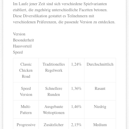
Im Laufe jener Zeit sind sich verschiedene Spielvarianten
etabliert, die zugehörig unterschiedliche Facetten betonen.
Diese Diversifikation gestattet es Teilnehmern mit
verschiedenen Präferenzen, die passende Version zu entdecken.
Version
Besonderheit
Hausvorteil
Speed
Classic
Traditionelles
1,24%
Durchschnittlich
Chicken
Regelwerk
Road
Speed
Schnellere
1,36%
Rasant
Version
Runden
Multi-
Ausgebaute
1,46%
Niedrig
Pattern
Wettoptionen
Progressive
Zusätzlicher
2,15%
Medium