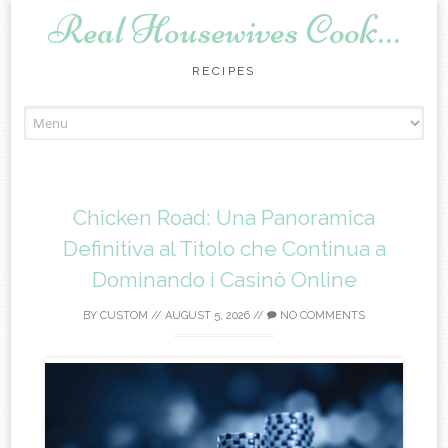
Real Housewives Cook…
RECIPES
Skip to content
Chicken Road: Una Panoramica
Definitiva al Titolo che Continua a
Dominando i Casinò Online
BY
CUSTOM
//
AUGUST 5, 2026
//
NO COMMENTS