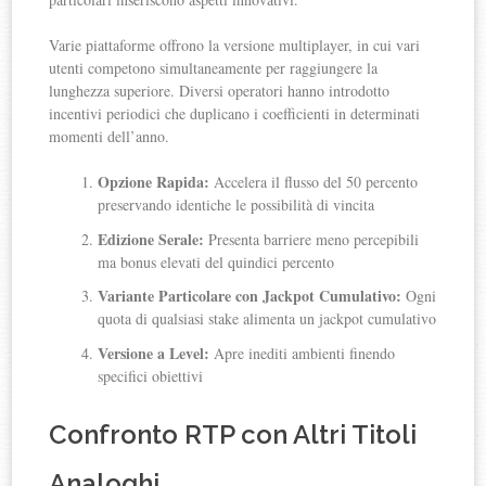
Varie piattaforme offrono la versione multiplayer, in cui vari
utenti competono simultaneamente per raggiungere la
lunghezza superiore. Diversi operatori hanno introdotto
incentivi periodici che duplicano i coefficienti in determinati
momenti dell’anno.
Opzione Rapida:
Accelera il flusso del 50 percento
preservando identiche le possibilità di vincita
Edizione Serale:
Presenta barriere meno percepibili
ma bonus elevati del quindici percento
Variante Particolare con Jackpot Cumulativo:
Ogni
quota di qualsiasi stake alimenta un jackpot cumulativo
Versione a Level:
Apre inediti ambienti finendo
specifici obiettivi
Confronto RTP con Altri Titoli
Analoghi