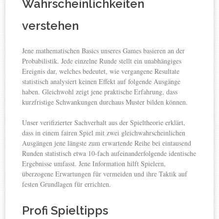
Wahrscheinlichkeiten
verstehen
Jene mathematischen Basics unseres Games basieren an der
Probabilistik. Jede einzelne Runde stellt ein unabhängiges
Ereignis dar, welches bedeutet, wie vergangene Resultate
statistisch analysiert keinen Effekt auf folgende Ausgänge
haben. Gleichwohl zeigt jene praktische Erfahrung, dass
kurzfristige Schwankungen durchaus Muster bilden können.
Unser verifizierter Sachverhalt aus der Spieltheorie erklärt,
dass in einem fairen Spiel mit zwei gleichwahrscheinlichen
Ausgängen jene längste zum erwartende Reihe bei eintausend
Runden statistisch etwa 10-fach aufeinanderfolgende identische
Ergebnisse umfasst. Jene Information hilft Spielern,
überzogene Erwartungen für vermeiden und ihre Taktik auf
festen Grundlagen für errichten.
Profi Spieltipps