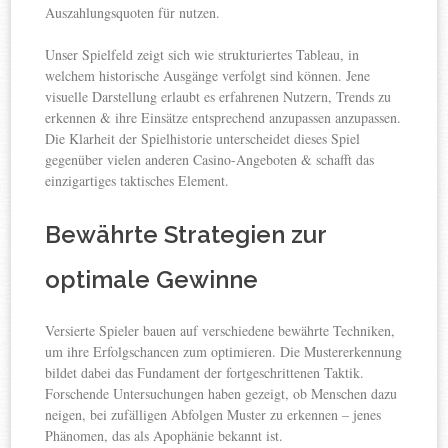
Auszahlungsquoten für nutzen.
Unser Spielfeld zeigt sich wie strukturiertes Tableau, in
welchem historische Ausgänge verfolgt sind können. Jene
visuelle Darstellung erlaubt es erfahrenen Nutzern, Trends zu
erkennen & ihre Einsätze entsprechend anzupassen anzupassen.
Die Klarheit der Spielhistorie unterscheidet dieses Spiel
gegenüber vielen anderen Casino-Angeboten & schafft das
einzigartiges taktisches Element.
Bewährte Strategien zur
optimale Gewinne
Versierte Spieler bauen auf verschiedene bewährte Techniken,
um ihre Erfolgschancen zum optimieren. Die Mustererkennung
bildet dabei das Fundament der fortgeschrittenen Taktik.
Forschende Untersuchungen haben gezeigt, ob Menschen dazu
neigen, bei zufälligen Abfolgen Muster zu erkennen – jenes
Phänomen, das als Apophänie bekannt ist.