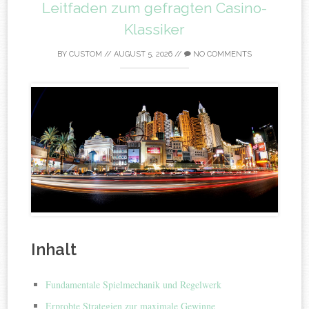
Leitfaden zum gefragten Casino-
Klassiker
BY
CUSTOM
//
AUGUST 5, 2026
//
NO COMMENTS
Inhalt
Fundamentale Spielmechanik und Regelwerk
Erprobte Strategien zur maximale Gewinne